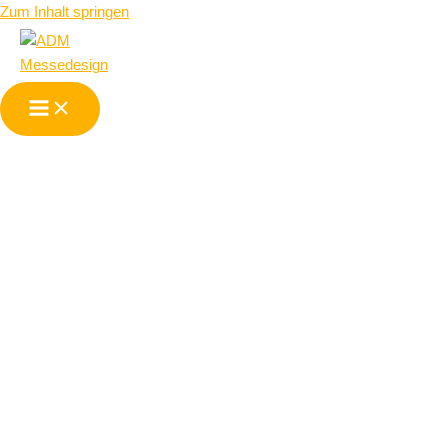
Zum Inhalt springen
Messestand auf
der SUISSE
TRANSPORT in
Bern