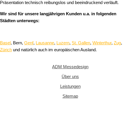
Präsentation technisch reibungslos und beeindruckend verläuft.
Wir sind für unsere langjährigen Kunden u.a. in folgenden
Städten unterwegs:
Basel
, Bern,
Genf
,
Lausanne
,
Luzern
,
St. Gallen
,
Winterthur
,
Zug
,
Zürich
und natürlich auch im europäischen Ausland.
ADM Messedesign
Über uns
Leistungen
Sitemap