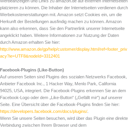
Werbeanzeigen und Links zu amazon.de auf externen Internetseiten
platzieren zu können. Die Inhaber der Internetseiten verdienen durch
Werbekostenerstattungen mit. Amazon setzt Cookies ein, um die
Herkunft der Bestellungen ausfindig machen zu können. Amazon
kann also erkennen, dass Sie den Partnerlink unserer Internetseite
angeklickt haben. Weitere Informationen zur Nutzung der Daten
durch Amazon erhalten Sie hier:
http://www.amazon.de/gp/help/customer/display.html/ref=footer_priv
acy?ie=UTF8&nodeId=3312401
Facebook-Plugins (Like-Button)
Auf unseren Seiten sind Plugins des sozialen Netzwerks Facebook,
Anbieter Facebook Inc., 1 Hacker Way, Menlo Park, California
94025, USA, integriert. Die Facebook-Plugins erkennen Sie an dem
Facebook-Logo oder dem „Like-Button“ („Gefällt mir“) auf unserer
Seite. Eine Übersicht über die Facebook-Plugins finden Sie hier:
https://developers.facebook.com/docs/plugins/
.
Wenn Sie unsere Seiten besuchen, wird über das Plugin eine direkte
Verbindung zwischen Ihrem Browser und dem