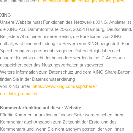
von LinkedIn unter:
https://www.linkedin.com/legal/privacy-policy
XING
Unsere Website nutzt Funktionen des Netzwerks XING. Anbieter ist
die XING AG, Dammtorstraße 29-32, 20354 Hamburg, Deutschland.
Bei jedem Abruf einer unserer Seiten, die Funktionen von XING
enthält, wird eine Verbindung zu Servern von XING hergestellt. Eine
Speicherung von personenbezogenen Daten erfolgt dabei nach
unserer Kenntnis nicht. Insbesondere werden keine IP-Adressen
gespeichert oder das Nutzungsverhalten ausgewertet.
Weitere Information zum Datenschutz und dem XING Share-Button
finden Sie in der Datenschutzerklärung
von XING unter:
https://www.xing.com/app/share?
op=data_protection
Kommentarfunktion auf dieser Website
Für die Kommentarfunktion auf dieser Seite werden neben Ihrem
Kommentar auch Angaben zum Zeitpunkt der Erstellung des
Kommentars und, wenn Sie nicht anonym posten, der von Ihnen