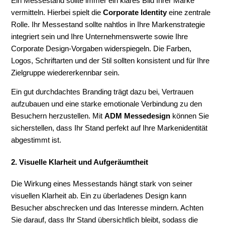
Ein Messestand sollte immer ein klares Bild Ihrer Marke
vermitteln. Hierbei spielt die
Corporate Identity
eine zentrale
Rolle. Ihr Messestand sollte nahtlos in Ihre Markenstrategie
integriert sein und Ihre Unternehmenswerte sowie Ihre
Corporate Design-Vorgaben widerspiegeln. Die Farben,
Logos, Schriftarten und der Stil sollten konsistent und für Ihre
Zielgruppe wiedererkennbar sein.
Ein gut durchdachtes Branding trägt dazu bei, Vertrauen
aufzubauen und eine starke emotionale Verbindung zu den
Besuchern herzustellen. Mit
ADM Messedesign
können Sie
sicherstellen, dass Ihr Stand perfekt auf Ihre Markenidentität
abgestimmt ist.
2. Visuelle Klarheit und Aufgeräumtheit
Die Wirkung eines Messestands hängt stark von seiner
visuellen Klarheit ab. Ein zu überladenes Design kann
Besucher abschrecken und das Interesse mindern. Achten
Sie darauf, dass Ihr Stand übersichtlich bleibt, sodass die