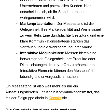
der erste Kontaktpunkt zwischen Ihrem
Unternehmen und potenziellen Kunden. Hier
entscheidet sich, ob Ihr Stand überhaupt
wahrgenommen wird.
Markenpräsentation
: Der Messestand ist die
Gelegenheit, Ihre Markenidentität und Werte visuell
zu vermitteln. Eine durchdachte Gestaltung und eine
klare Kommunikationsstrategie stärken das
Vertrauen und die Wahrnehmung Ihrer Marke.
Interaktive Möglichkeiten
: Messen bieten eine
hervorragende Gelegenheit, Ihre Produkte oder
Dienstleistungen direkt vor Ort zu präsentieren.
Interaktive Elemente können den Messeauftritt
lebendig und unvergesslich machen.
Ein Messestand ist also weit mehr als nur ein
Ausstellungsbereich – er ist ein Kommunikationsmittel, das
mit der Zielgruppe direkt in
Kontakt
tritt.